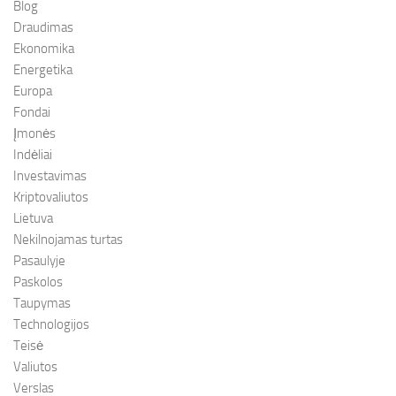
Blog
Draudimas
Ekonomika
Energetika
Europa
Fondai
Įmonės
Indėliai
Investavimas
Kriptovaliutos
Lietuva
Nekilnojamas turtas
Pasaulyje
Paskolos
Taupymas
Technologijos
Teisė
Valiutos
Verslas