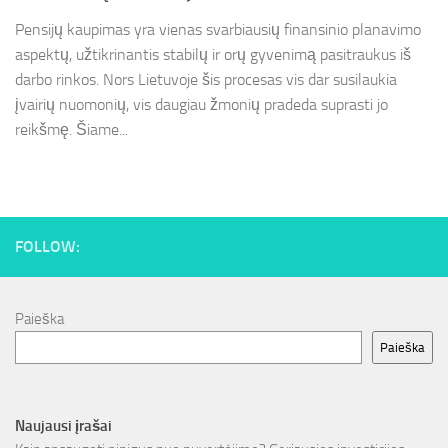
Pensijų kaupimas yra vienas svarbiausių finansinio planavimo
aspektų, užtikrinantis stabilų ir orų gyvenimą pasitraukus iš
darbo rinkos. Nors Lietuvoje šis procesas vis dar susilaukia
įvairių nuomonių, vis daugiau žmonių pradeda suprasti jo
reikšmę. Šiame...
FOLLOW:
Paieška
Paieška
Naujausi įrašai