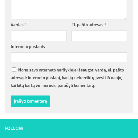
Vardas
*
El. pašto adresas
*
Interneto puslapis
Noriu savo interneto naršyklėje išsaugoti vardą, el. pašto
adresą ir interneto puslapį, kad jų nebereiktų įvesti iš naujo,
kai kitą kartą vėl norėsiu parašyti komentarą.
FOLLOW: