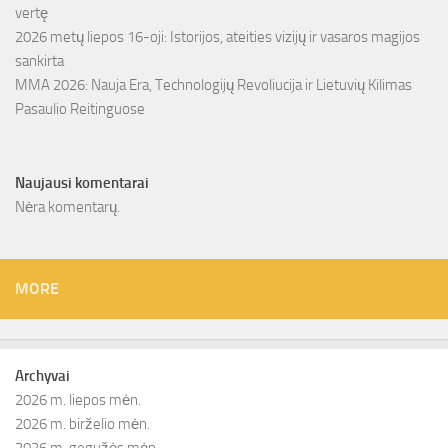
vertę
2026 metų liepos 16-oji: Istorijos, ateities vizijų ir vasaros magijos
sankirta
MMA 2026: Nauja Era, Technologijų Revoliucija ir Lietuvių Kilimas
Pasaulio Reitinguose
Naujausi komentarai
Nėra komentarų.
MORE
Archyvai
2026 m. liepos mėn.
2026 m. birželio mėn.
2026 m. gegužės mėn.