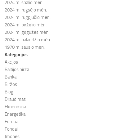
2024 m. spalio mėn.
2024 m. rugsėjo mėn.
2024 m. rugpjūčio mėn.
2024 m. birželio mėn.
2024 m. gegužės mėn.
2024 m. balandžio mėn.
1970 m. sausio mėn.
Kategorijos
Akcijos
Baltijos birža
Bankai
Biržos
Blog
Draudimas
Ekonomika
Energetika
Europa
Fondai
Įmonės