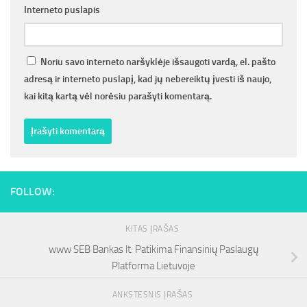
Interneto puslapis
Noriu savo interneto naršyklėje išsaugoti vardą, el. pašto
adresą ir interneto puslapį, kad jų nebereiktų įvesti iš naujo,
kai kitą kartą vėl norėsiu parašyti komentarą.
FOLLOW:
KITAS ĮRAŠAS
www SEB Bankas lt: Patikima Finansinių Paslaugų
Platforma Lietuvoje
ANKSTESNIS ĮRAŠAS