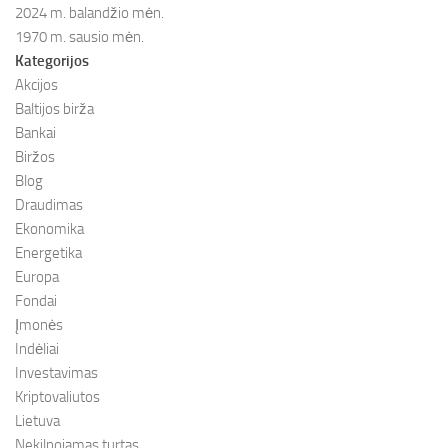
2024 m. balandžio mėn.
1970 m. sausio mėn.
Kategorijos
Akcijos
Baltijos birža
Bankai
Biržos
Blog
Draudimas
Ekonomika
Energetika
Europa
Fondai
Įmonės
Indėliai
Investavimas
Kriptovaliutos
Lietuva
Nekilnojamas turtas