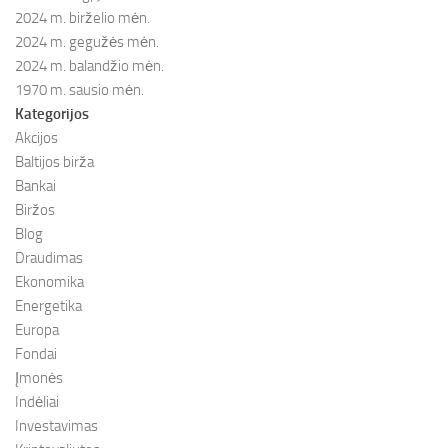
2024 m. birželio mėn.
2024 m. gegužės mėn.
2024 m. balandžio mėn.
1970 m. sausio mėn.
Kategorijos
Akcijos
Baltijos birža
Bankai
Biržos
Blog
Draudimas
Ekonomika
Energetika
Europa
Fondai
Įmonės
Indėliai
Investavimas