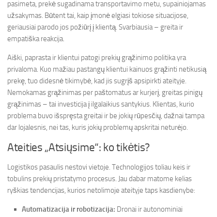
pasimeta, prekė sugadinama transportavimo metu, supainiojamas
užsakymas. Būtent tai, kaip įmonė elgiasi tokiose situacijose,
geriausiai parodo jos požiūrį į klientą. Svarbiausia – greita ir
empatiška reakcija.
Aiški, paprasta ir klientui patogi prekių grąžinimo politika yra
privaloma. Kuo mažiau pastangų klientui kainuos grąžinti netikusią
prekę, tuo didesnė tikimybė, kad jis sugrįš apsipirkti ateityje.
Nemokamas grąžinimas per paštomatus ar kurjerį, greitas pinigų
grąžinimas – tai investicija į ilgalaikius santykius. Klientas, kurio
problema buvo išspręsta greitai ir be jokių rūpesčių, dažnai tampa
dar lojalesnis, nei tas, kuris jokių problemų apskritai neturėjo.
Ateities „Atsiųsime“: ko tikėtis?
Logistikos pasaulis nestovi vietoje. Technologijos toliau keis ir
tobulins prekių pristatymo procesus. Jau dabar matome kelias
ryškias tendencijas, kurios netolimoje ateityje taps kasdienybe:
Automatizacija ir robotizacija:
Dronai ir autonominiai