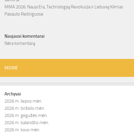
MMA 2026: Nauja Era, Technologijų Revoliucija ir Lietuvių Kilimas
Pasaulio Reitinguose
Naujausi komentarai
Nėra komentarų.
MORE
Archyvai
2026 m. liepos mėn.
2026 m. birželio mėn.
2026 m. gegužės mėn.
2026 m. balandžio mėn.
2026 m. kovo mėn.