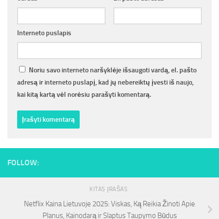
Interneto puslapis
Noriu savo interneto naršyklėje išsaugoti vardą, el. pašto
adresą ir interneto puslapį, kad jų nebereiktų įvesti iš naujo,
kai kitą kartą vėl norėsiu parašyti komentarą.
FOLLOW:
KITAS ĮRAŠAS
Netflix Kaina Lietuvoje 2025: Viskas, Ką Reikia Žinoti Apie
Planus, Kainodarą ir Slaptus Taupymo Būdus