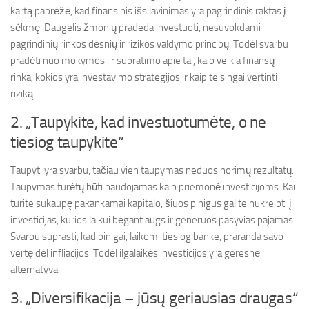
kartą pabrėžė, kad finansinis išsilavinimas yra pagrindinis raktas į
sėkmę. Daugelis žmonių pradeda investuoti, nesuvokdami
pagrindinių rinkos dėsnių ir rizikos valdymo principų. Todėl svarbu
pradėti nuo mokymosi ir supratimo apie tai, kaip veikia finansų
rinka, kokios yra investavimo strategijos ir kaip teisingai vertinti
riziką.
2. „Taupykite, kad investuotumėte, o ne
tiesiog taupykite“
Taupyti yra svarbu, tačiau vien taupymas neduos norimų rezultatų.
Taupymas turėtų būti naudojamas kaip priemonė investicijoms. Kai
turite sukaupę pakankamai kapitalo, šiuos pinigus galite nukreipti į
investicijas, kurios laikui bėgant augs ir generuos pasyvias pajamas.
Svarbu suprasti, kad pinigai, laikomi tiesiog banke, praranda savo
vertę dėl infliacijos. Todėl ilgalaikės investicijos yra geresnė
alternatyva.
3. „Diversifikacija – jūsų geriausias draugas“