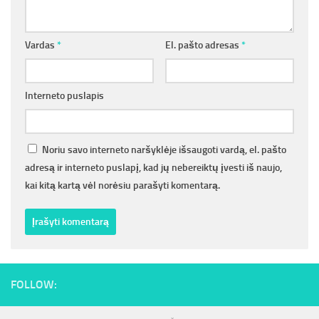
Vardas
*
El. pašto adresas
*
Interneto puslapis
Noriu savo interneto naršyklėje išsaugoti vardą, el. pašto
adresą ir interneto puslapį, kad jų nebereiktų įvesti iš naujo,
kai kitą kartą vėl norėsiu parašyti komentarą.
FOLLOW: