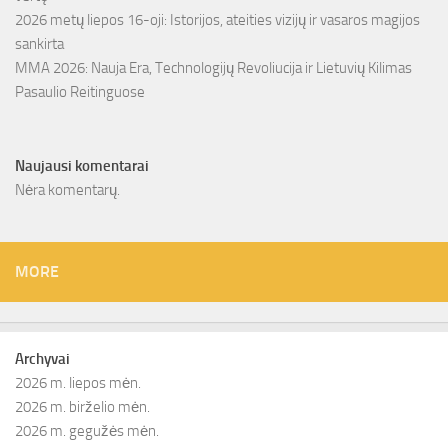
2026 metų liepos 16-oji: Istorijos, ateities vizijų ir vasaros magijos
sankirta
MMA 2026: Nauja Era, Technologijų Revoliucija ir Lietuvių Kilimas
Pasaulio Reitinguose
Naujausi komentarai
Nėra komentarų.
MORE
Archyvai
2026 m. liepos mėn.
2026 m. birželio mėn.
2026 m. gegužės mėn.