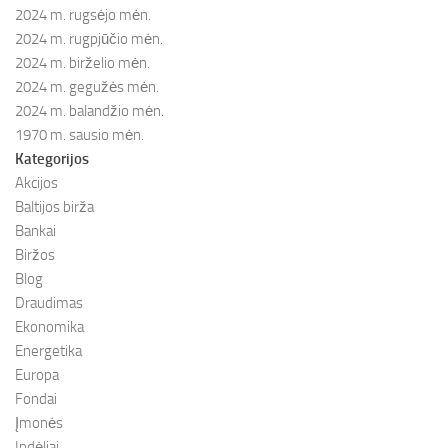
2024 m. rugsėjo mėn.
2024 m. rugpjūčio mėn.
2024 m. birželio mėn.
2024 m. gegužės mėn.
2024 m. balandžio mėn.
1970 m. sausio mėn.
Kategorijos
Akcijos
Baltijos birža
Bankai
Biržos
Blog
Draudimas
Ekonomika
Energetika
Europa
Fondai
Įmonės
Indėliai