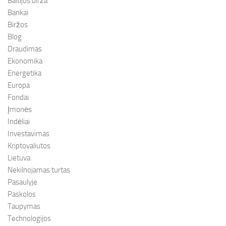
Baltijos birža
Bankai
Biržos
Blog
Draudimas
Ekonomika
Energetika
Europa
Fondai
Įmonės
Indėliai
Investavimas
Kriptovaliutos
Lietuva
Nekilnojamas turtas
Pasaulyje
Paskolos
Taupymas
Technologijos