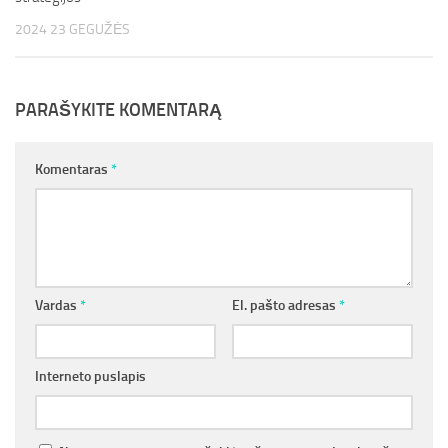
2024 23 GEGUŽĖS
PARAŠYKITE KOMENTARĄ
Komentaras
*
Vardas
*
El. pašto adresas
*
Interneto puslapis