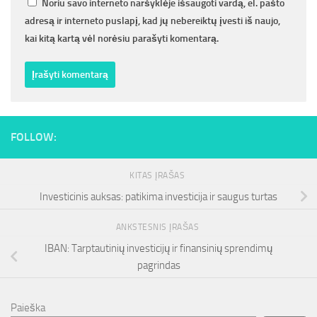
Noriu savo interneto naršyklėje išsaugoti vardą, el. pašto
adresą ir interneto puslapį, kad jų nebereiktų įvesti iš naujo,
kai kitą kartą vėl norėsiu parašyti komentarą.
FOLLOW:
KITAS ĮRAŠAS
Investicinis auksas: patikima investicija ir saugus turtas
ANKSTESNIS ĮRAŠAS
IBAN: Tarptautinių investicijų ir finansinių sprendimų
pagrindas
Paieška