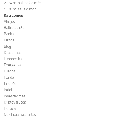
2024 m. balandžio mėn.
1970 m. sausio mėn.
Kategorijos
Akcijos
Baltijos birža
Bankai
Biržos
Blog
Draudimas
Ekonomika
Energetika
Europa
Fondai
Įmonės
Indėliai
Investavimas
Kriptovaliutos
Lietuva
Nekilnojamas turtas