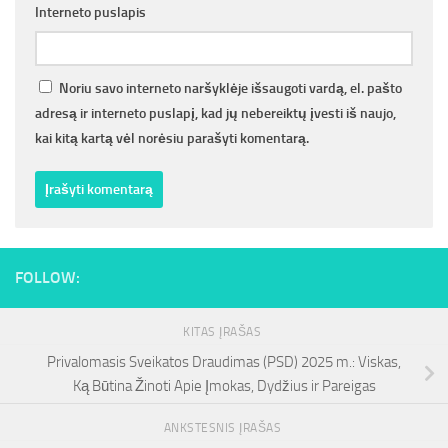
Interneto puslapis
Noriu savo interneto naršyklėje išsaugoti vardą, el. pašto
adresą ir interneto puslapį, kad jų nebereiktų įvesti iš naujo,
kai kitą kartą vėl norėsiu parašyti komentarą.
FOLLOW:
KITAS ĮRAŠAS
Privalomasis Sveikatos Draudimas (PSD) 2025 m.: Viskas,
Ką Būtina Žinoti Apie Įmokas, Dydžius ir Pareigas
ANKSTESNIS ĮRAŠAS