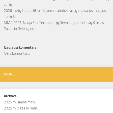
vertę
2026 metų liepos 16-oji: Istorijos, ateities vizijų ir vasaros magijos
sankirta
MMA 2026: Nauja Era, Technologijų Revoliucija ir Lietuvių Kilimas
Pasaulio Reitinguose
Naujausi komentarai
Nėra komentarų.
MORE
Archyvai
2026 m. liepos mėn.
2026 m. birželio mėn.