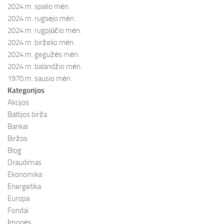
2024 m. spalio mėn.
2024 m. rugsėjo mėn.
2024 m. rugpjūčio mėn.
2024 m. birželio mėn.
2024 m. gegužės mėn.
2024 m. balandžio mėn.
1970 m. sausio mėn.
Kategorijos
Akcijos
Baltijos birža
Bankai
Biržos
Blog
Draudimas
Ekonomika
Energetika
Europa
Fondai
Įmonės