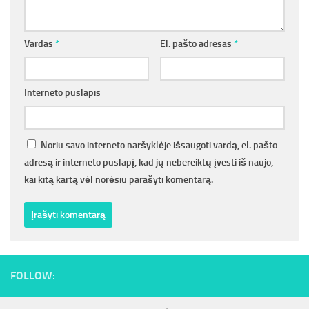
Vardas
*
El. pašto adresas
*
Interneto puslapis
Noriu savo interneto naršyklėje išsaugoti vardą, el. pašto
adresą ir interneto puslapį, kad jų nebereiktų įvesti iš naujo,
kai kitą kartą vėl norėsiu parašyti komentarą.
FOLLOW: