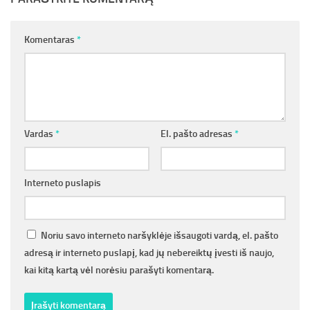
Komentaras
*
Vardas
*
El. pašto adresas
*
Interneto puslapis
Noriu savo interneto naršyklėje išsaugoti vardą, el. pašto
adresą ir interneto puslapį, kad jų nebereiktų įvesti iš naujo,
kai kitą kartą vėl norėsiu parašyti komentarą.