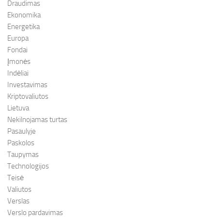
Draudimas
Ekonomika
Energetika
Europa
Fondai
Įmonės
Indėliai
Investavimas
Kriptovaliutos
Lietuva
Nekilnojamas turtas
Pasaulyje
Paskolos
Taupymas
Technologijos
Teisė
Valiutos
Verslas
Verslo pardavimas