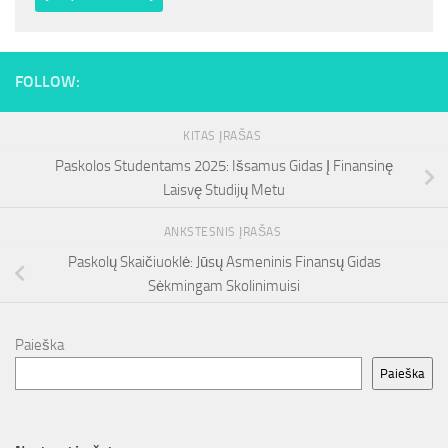
FOLLOW:
KITAS ĮRAŠAS
Paskolos Studentams 2025: Išsamus Gidas Į Finansinę
Laisvę Studijų Metu
ANKSTESNIS ĮRAŠAS
Paskolų Skaičiuoklė: Jūsų Asmeninis Finansų Gidas
Sėkmingam Skolinimuisi
Paieška
Paieška