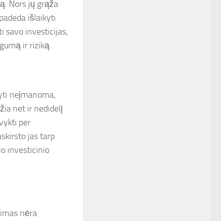
ką. Nors jų grąža
adeda išlaikyti
i savo investicijas,
ngumą ir riziką.
odyti neįmanoma,
ia net ir nedidelį
 vykti per
skirsto jas tarp
io investicinio
vimas nėra