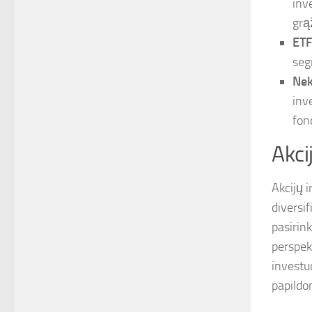
inv
grą
ETF
seg
Nek
inv
fon
Akci
Akcijų i
diversif
pasirink
perspek
investu
papildo