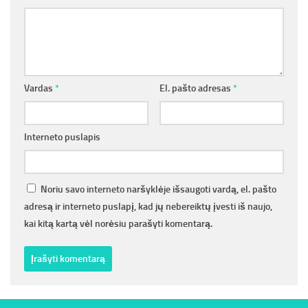
Vardas
*
El. pašto adresas
*
Interneto puslapis
Noriu savo interneto naršyklėje išsaugoti vardą, el. pašto
adresą ir interneto puslapį, kad jų nebereiktų įvesti iš naujo,
kai kitą kartą vėl norėsiu parašyti komentarą.