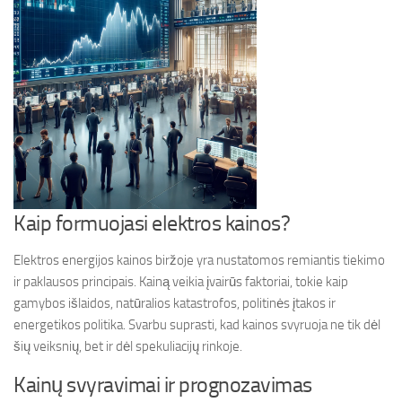
Kaip formuojasi elektros kainos?
Elektros energijos kainos biržoje yra nustatomos remiantis tiekimo
ir paklausos principais. Kainą veikia įvairūs faktoriai, tokie kaip
gamybos išlaidos, natūralios katastrofos, politinės įtakos ir
energetikos politika. Svarbu suprasti, kad kainos svyruoja ne tik dėl
šių veiksnių, bet ir dėl spekuliacijų rinkoje.
Kainų svyravimai ir prognozavimas