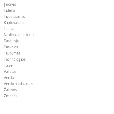
Įmonės
Indėliai
Investavimas
Kriptovaliutos
Lietuva
Nekilnojamas turtas
Pasaulyje
Paskolos
Taupymas
Technologijos
Teisė
Valiutos
Verslas
Verslo pardavimas
Žaliavos
Žmonės