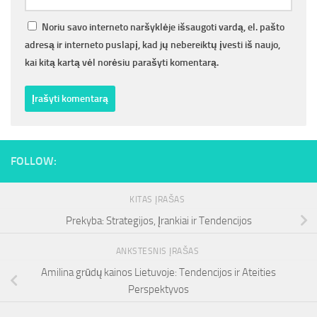
Noriu savo interneto naršyklėje išsaugoti vardą, el. pašto
adresą ir interneto puslapį, kad jų nebereiktų įvesti iš naujo,
kai kitą kartą vėl norėsiu parašyti komentarą.
FOLLOW:
KITAS ĮRAŠAS
Prekyba: Strategijos, Įrankiai ir Tendencijos
ANKSTESNIS ĮRAŠAS
Amilina grūdų kainos Lietuvoje: Tendencijos ir Ateities
Perspektyvos