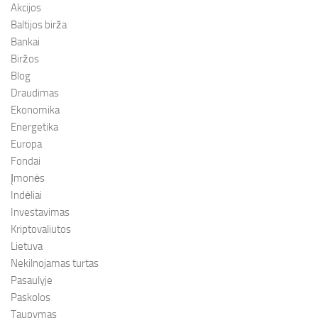
Akcijos
Baltijos birža
Bankai
Biržos
Blog
Draudimas
Ekonomika
Energetika
Europa
Fondai
Įmonės
Indėliai
Investavimas
Kriptovaliutos
Lietuva
Nekilnojamas turtas
Pasaulyje
Paskolos
Taupymas