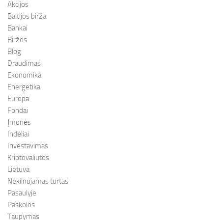
Akcijos
Baltijos birža
Bankai
Biržos
Blog
Draudimas
Ekonomika
Energetika
Europa
Fondai
Įmonės
Indėliai
Investavimas
Kriptovaliutos
Lietuva
Nekilnojamas turtas
Pasaulyje
Paskolos
Taupymas