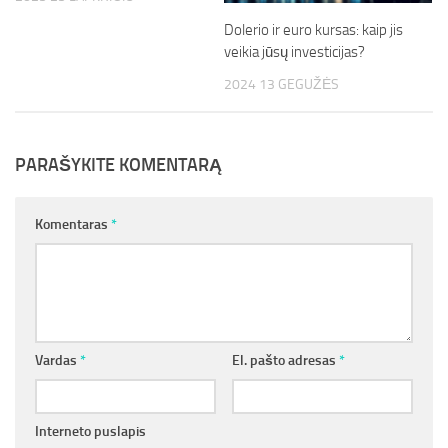
Dolerio ir euro kursas: kaip jis
veikia jūsų investicijas?
2024 13 GEGUŽĖS
PARAŠYKITE KOMENTARĄ
Komentaras
*
Vardas
*
El. pašto adresas
*
Interneto puslapis