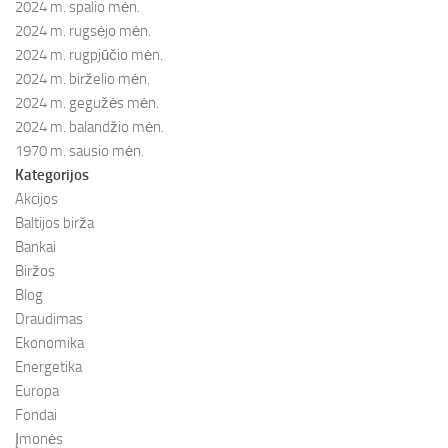
2024 m. spalio mėn.
2024 m. rugsėjo mėn.
2024 m. rugpjūčio mėn.
2024 m. birželio mėn.
2024 m. gegužės mėn.
2024 m. balandžio mėn.
1970 m. sausio mėn.
Kategorijos
Akcijos
Baltijos birža
Bankai
Biržos
Blog
Draudimas
Ekonomika
Energetika
Europa
Fondai
Įmonės