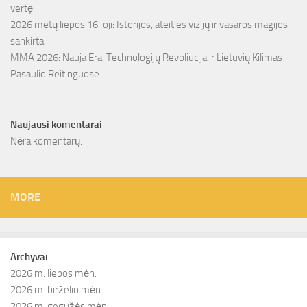
vertę
2026 metų liepos 16-oji: Istorijos, ateities vizijų ir vasaros magijos
sankirta
MMA 2026: Nauja Era, Technologijų Revoliucija ir Lietuvių Kilimas
Pasaulio Reitinguose
Naujausi komentarai
Nėra komentarų.
MORE
Archyvai
2026 m. liepos mėn.
2026 m. birželio mėn.
2026 m. gegužės mėn.