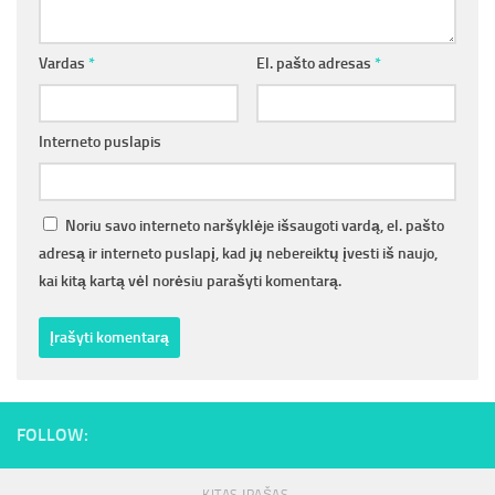
Vardas
*
El. pašto adresas
*
Interneto puslapis
Noriu savo interneto naršyklėje išsaugoti vardą, el. pašto
adresą ir interneto puslapį, kad jų nebereiktų įvesti iš naujo,
kai kitą kartą vėl norėsiu parašyti komentarą.
FOLLOW: