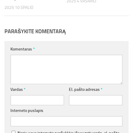
2025 4 VASARIO
2025 10 SPALIO
PARAŠYKITE KOMENTARĄ
Komentaras
*
Vardas
*
El. pašto adresas
*
Interneto puslapis