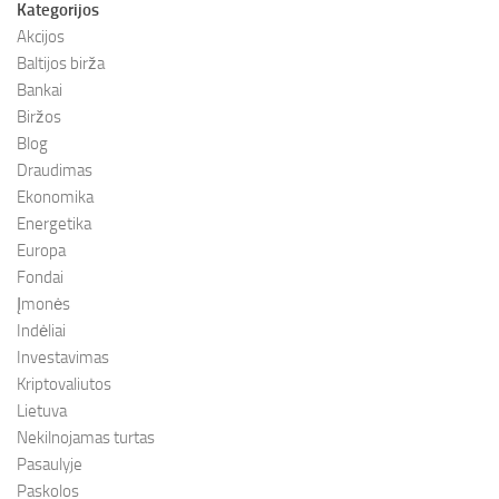
Kategorijos
Akcijos
Baltijos birža
Bankai
Biržos
Blog
Draudimas
Ekonomika
Energetika
Europa
Fondai
Įmonės
Indėliai
Investavimas
Kriptovaliutos
Lietuva
Nekilnojamas turtas
Pasaulyje
Paskolos