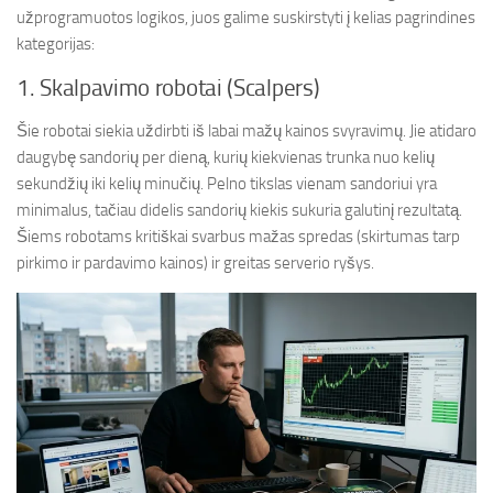
užprogramuotos logikos, juos galime suskirstyti į kelias pagrindines
kategorijas:
1. Skalpavimo robotai (Scalpers)
Šie robotai siekia uždirbti iš labai mažų kainos svyravimų. Jie atidaro
daugybę sandorių per dieną, kurių kiekvienas trunka nuo kelių
sekundžių iki kelių minučių. Pelno tikslas vienam sandoriui yra
minimalus, tačiau didelis sandorių kiekis sukuria galutinį rezultatą.
Šiems robotams kritiškai svarbus mažas spredas (skirtumas tarp
pirkimo ir pardavimo kainos) ir greitas serverio ryšys.