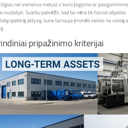
 (ilgiau nei vienerius metus) ir kurio įsigijimo ar pasigamini
i nustatyti. Svarbu pabrėžti, kad tai nėra tik fiziniai objektai. 
latų spektrą aktyvų, kurie tarnauja įmonės veiklai ne vieną a
pį.
indiniai pripažinimo kriterijai