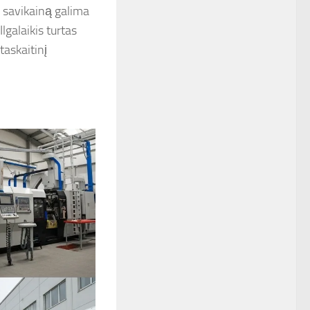
mo savikainą galima
Ilgalaikis turtas
taskaitinį