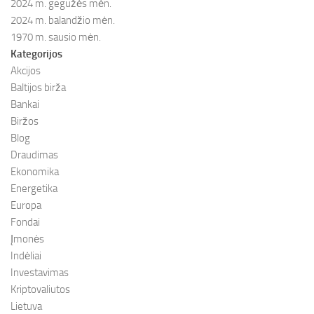
2024 m. gegužės mėn.
2024 m. balandžio mėn.
1970 m. sausio mėn.
Kategorijos
Akcijos
Baltijos birža
Bankai
Biržos
Blog
Draudimas
Ekonomika
Energetika
Europa
Fondai
Įmonės
Indėliai
Investavimas
Kriptovaliutos
Lietuva