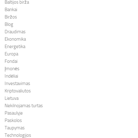
Baltijos birža
Bankai
Biržos
Blog
Draudimas
Ekonomika
Energetika
Europa
Fondai
Įmonės
Indėliai
Investavimas
Kriptovaliutos
Lietuva
Nekilnojamas turtas
Pasaulyje
Paskolos
Taupymas
Technologijos