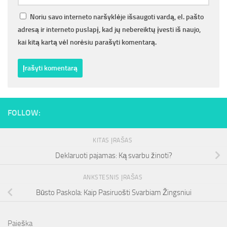
Noriu savo interneto naršyklėje išsaugoti vardą, el. pašto
adresą ir interneto puslapį, kad jų nebereiktų įvesti iš naujo,
kai kitą kartą vėl norėsiu parašyti komentarą.
FOLLOW:
KITAS ĮRAŠAS
Deklaruoti pajamas: Ką svarbu žinoti?
ANKSTESNIS ĮRAŠAS
Būsto Paskola: Kaip Pasiruošti Svarbiam Žingsniui
Paieška