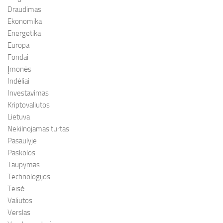
Draudimas
Ekonomika
Energetika
Europa
Fondai
Įmonės
Indėliai
Investavimas
Kriptovaliutos
Lietuva
Nekilnojamas turtas
Pasaulyje
Paskolos
Taupymas
Technologijos
Teisė
Valiutos
Verslas