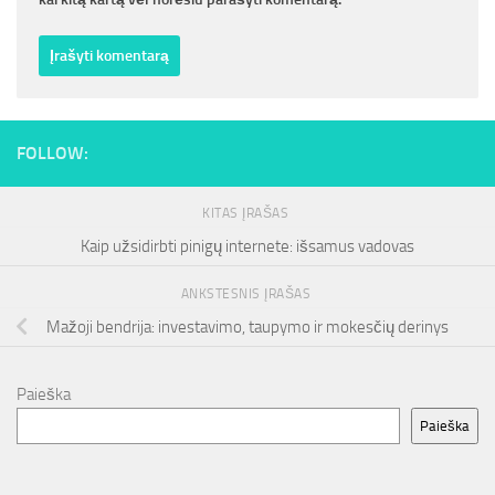
FOLLOW:
KITAS ĮRAŠAS
Kaip užsidirbti pinigų internete: išsamus vadovas
ANKSTESNIS ĮRAŠAS
Mažoji bendrija: investavimo, taupymo ir mokesčių derinys
Paieška
Paieška