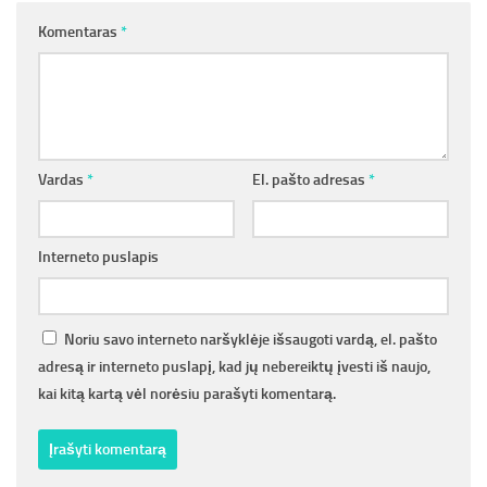
Komentaras
*
Vardas
*
El. pašto adresas
*
Interneto puslapis
Noriu savo interneto naršyklėje išsaugoti vardą, el. pašto
adresą ir interneto puslapį, kad jų nebereiktų įvesti iš naujo,
kai kitą kartą vėl norėsiu parašyti komentarą.