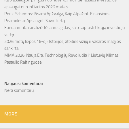
apsaugai nuo infliacijos 2026 metais
Ponzi Schemos: Išsami Apžvalga, Kaip Atpažinti Finansines
Piramides ir Apsaugoti Savo Turtą
Fundamentali analizė: Išsamus gidas, kaip suprasti tikrąją investicijų
vertę
2026 metų liepos 16-oji: Istorijos, ateities vizijų ir vasaros magijos
sankirta
MMA 2026: Nauja Era, Technologijų Revoliucija ir Lietuvių Kilimas
Pasaulio Reitinguose
Naujausi komentarai
Nėra komentarų.
MORE