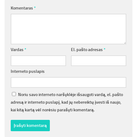
Komentaras
*
Vardas
*
El. pašto adresas
*
Interneto puslapis
Noriu savo interneto naršyklėje išsaugoti vardą, el. pašto
adresą ir interneto puslapį, kad jų nebereiktų įvesti iš naujo,
kai kitą kartą vėl norėsiu parašyti komentarą.