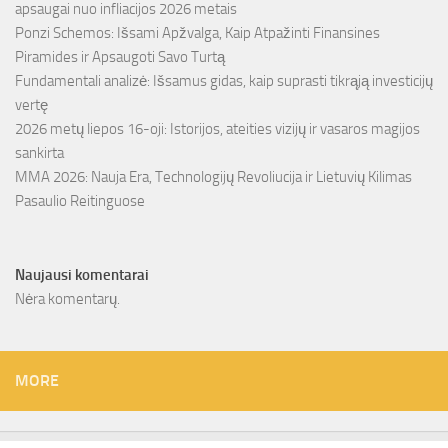
apsaugai nuo infliacijos 2026 metais
Ponzi Schemos: Išsami Apžvalga, Kaip Atpažinti Finansines
Piramides ir Apsaugoti Savo Turtą
Fundamentali analizė: Išsamus gidas, kaip suprasti tikrąją investicijų
vertę
2026 metų liepos 16-oji: Istorijos, ateities vizijų ir vasaros magijos
sankirta
MMA 2026: Nauja Era, Technologijų Revoliucija ir Lietuvių Kilimas
Pasaulio Reitinguose
Naujausi komentarai
Nėra komentarų.
MORE