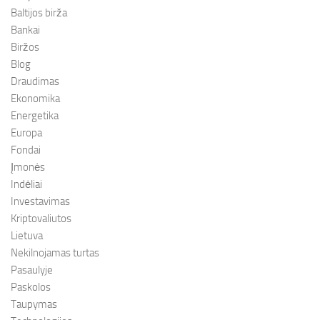
Baltijos birža
Bankai
Biržos
Blog
Draudimas
Ekonomika
Energetika
Europa
Fondai
Įmonės
Indėliai
Investavimas
Kriptovaliutos
Lietuva
Nekilnojamas turtas
Pasaulyje
Paskolos
Taupymas