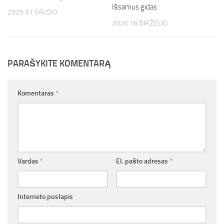
Išsamus gidas
2025 31 SAUSIO
2026 18 BIRŽELIO
PARAŠYKITE KOMENTARĄ
Komentaras
*
Vardas
*
El. pašto adresas
*
Interneto puslapis