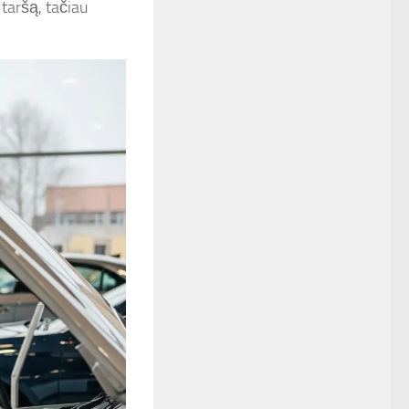
 taršą, tačiau