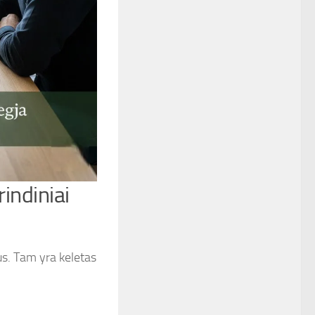
indiniai
us. Tam yra keletas