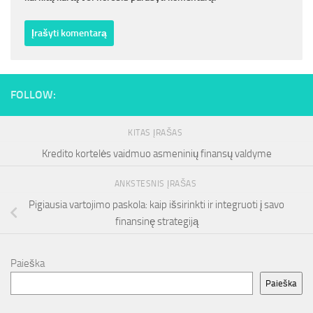
FOLLOW:
KITAS ĮRAŠAS
Kredito kortelės vaidmuo asmeninių finansų valdyme
ANKSTESNIS ĮRAŠAS
Pigiausia vartojimo paskola: kaip išsirinkti ir integruoti į savo
finansinę strategiją
Paieška
Paieška