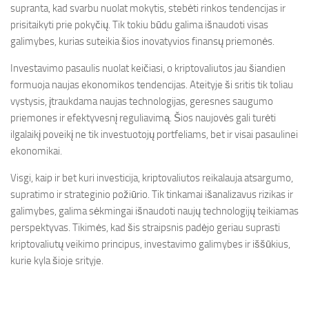
supranta, kad svarbu nuolat mokytis, stebėti rinkos tendencijas ir
prisitaikyti prie pokyčių. Tik tokiu būdu galima išnaudoti visas
galimybes, kurias suteikia šios inovatyvios finansų priemonės.
Investavimo pasaulis nuolat keičiasi, o kriptovaliutos jau šiandien
formuoja naujas ekonomikos tendencijas. Ateityje ši sritis tik toliau
vystysis, įtraukdama naujas technologijas, geresnes saugumo
priemones ir efektyvesnį reguliavimą. Šios naujovės gali turėti
ilgalaikį poveikį ne tik investuotojų portfeliams, bet ir visai pasaulinei
ekonomikai.
Visgi, kaip ir bet kuri investicija, kriptovaliutos reikalauja atsargumo,
supratimo ir strateginio požiūrio. Tik tinkamai išanalizavus rizikas ir
galimybes, galima sėkmingai išnaudoti naujų technologijų teikiamas
perspektyvas. Tikimės, kad šis straipsnis padėjo geriau suprasti
kriptovaliutų veikimo principus, investavimo galimybes ir iššūkius,
kurie kyla šioje srityje.