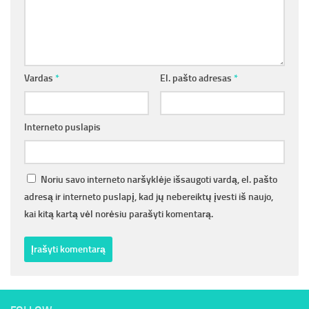
Vardas
*
El. pašto adresas
*
Interneto puslapis
Noriu savo interneto naršyklėje išsaugoti vardą, el. pašto
adresą ir interneto puslapį, kad jų nebereiktų įvesti iš naujo,
kai kitą kartą vėl norėsiu parašyti komentarą.