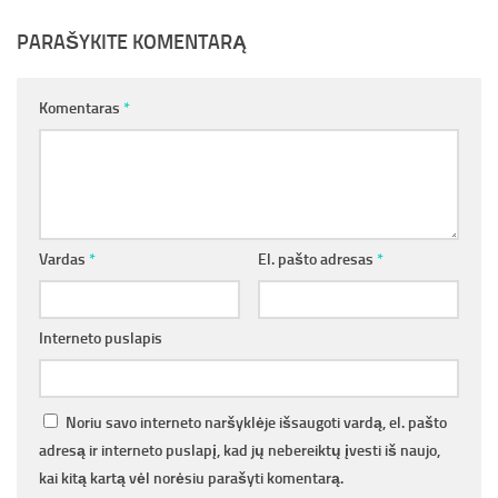
PARAŠYKITE KOMENTARĄ
Komentaras
*
Vardas
*
El. pašto adresas
*
Interneto puslapis
Noriu savo interneto naršyklėje išsaugoti vardą, el. pašto
adresą ir interneto puslapį, kad jų nebereiktų įvesti iš naujo,
kai kitą kartą vėl norėsiu parašyti komentarą.