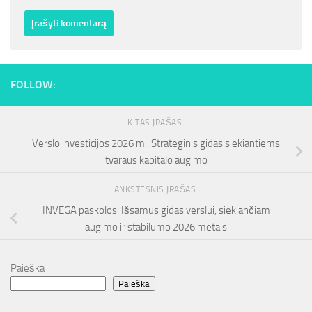
FOLLOW:
KITAS ĮRAŠAS
Verslo investicijos 2026 m.: Strateginis gidas siekiantiems
tvaraus kapitalo augimo
ANKSTESNIS ĮRAŠAS
INVEGA paskolos: Išsamus gidas verslui, siekiančiam
augimo ir stabilumo 2026 metais
Paieška
Paieška