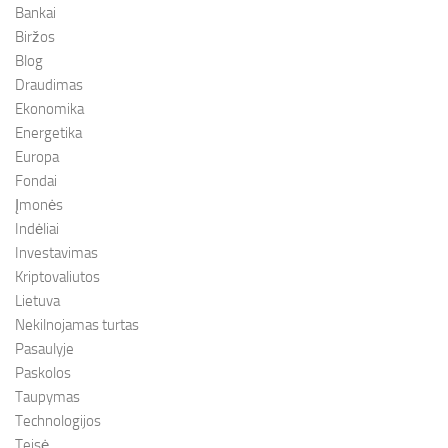
Bankai
Biržos
Blog
Draudimas
Ekonomika
Energetika
Europa
Fondai
Įmonės
Indėliai
Investavimas
Kriptovaliutos
Lietuva
Nekilnojamas turtas
Pasaulyje
Paskolos
Taupymas
Technologijos
Teisė