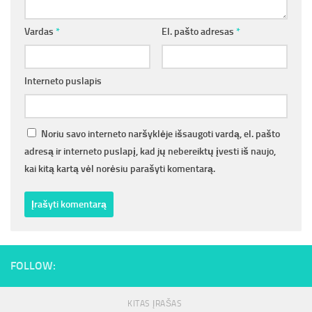
Vardas
*
El. pašto adresas
*
Interneto puslapis
Noriu savo interneto naršyklėje išsaugoti vardą, el. pašto
adresą ir interneto puslapį, kad jų nebereiktų įvesti iš naujo,
kai kitą kartą vėl norėsiu parašyti komentarą.
FOLLOW:
KITAS ĮRAŠAS