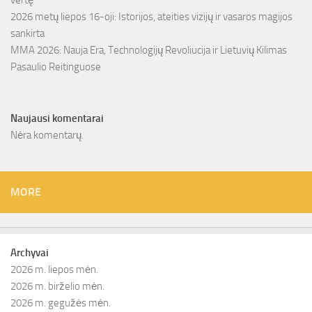
vertę
2026 metų liepos 16-oji: Istorijos, ateities vizijų ir vasaros magijos
sankirta
MMA 2026: Nauja Era, Technologijų Revoliucija ir Lietuvių Kilimas
Pasaulio Reitinguose
Naujausi komentarai
Nėra komentarų.
MORE
Archyvai
2026 m. liepos mėn.
2026 m. birželio mėn.
2026 m. gegužės mėn.