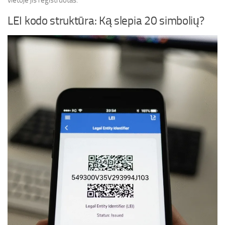
vietoje jis registruotas.
LEI kodo struktūra: Ką slepia 20 simbolių?