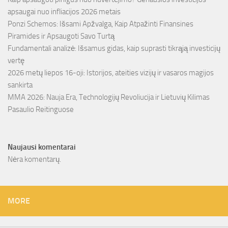
apsaugai nuo infliacijos 2026 metais
Ponzi Schemos: Išsami Apžvalga, Kaip Atpažinti Finansines
Piramides ir Apsaugoti Savo Turtą
Fundamentali analizė: Išsamus gidas, kaip suprasti tikrąją investicijų
vertę
2026 metų liepos 16-oji: Istorijos, ateities vizijų ir vasaros magijos
sankirta
MMA 2026: Nauja Era, Technologijų Revoliucija ir Lietuvių Kilimas
Pasaulio Reitinguose
Naujausi komentarai
Nėra komentarų.
MORE