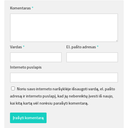
Komentaras
*
Vardas
*
El. pašto adresas
*
Interneto puslapis
Noriu savo interneto naršyklėje išsaugoti vardą, el. pašto
adresą ir interneto puslapį, kad jų nebereiktų įvesti iš naujo,
kai kitą kartą vėl norėsiu parašyti komentarą.