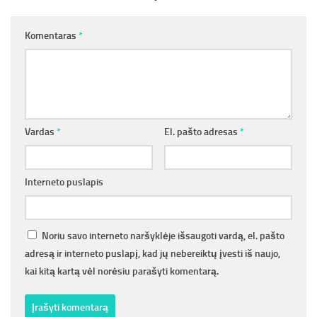
Komentaras
*
Vardas
*
El. pašto adresas
*
Interneto puslapis
Noriu savo interneto naršyklėje išsaugoti vardą, el. pašto
adresą ir interneto puslapį, kad jų nebereiktų įvesti iš naujo,
kai kitą kartą vėl norėsiu parašyti komentarą.