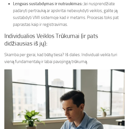
Lengvas sustabdymas ir nutraukimas:
Jei nusprendžiate
padaryti pertrauką ar apskritai nebevykdyti veiklos, galite ją
sustabdyti VMI sistemoje kad ir metams. Procesas toks pat
paprastas kaip ir registravimas.
Individualios Veiklos Trūkumai (ir pats
didžiausias iš jų):
Skamba per gerai, kad būtų tiesa? Iš dalies. Individuali veikla turi
vieną fundamentalų ir labai pavojingą trūkumą.