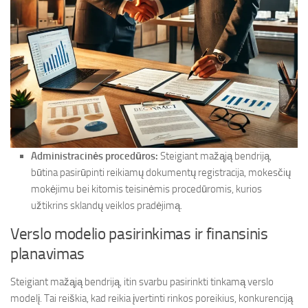
Administracinės procedūros:
Steigiant mažąją bendriją,
būtina pasirūpinti reikiamų dokumentų registracija, mokesčių
mokėjimu bei kitomis teisinėmis procedūromis, kurios
užtikrins sklandų veiklos pradėjimą.
Verslo modelio pasirinkimas ir finansinis
planavimas
Steigiant mažąją bendriją, itin svarbu pasirinkti tinkamą verslo
modelį. Tai reiškia, kad reikia įvertinti rinkos poreikius, konkurenciją