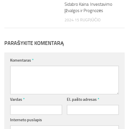
Sidabro Kaina: Investavimo
Įžvalgos ir Prognozės
2024 15 RUGPJŪČIO
PARAŠYKITE KOMENTARĄ
Komentaras
*
Vardas
*
El. pašto adresas
*
Interneto puslapis