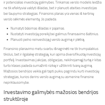
ir potencialias investicijų galimybes. Tinkamas verslo modelis leidžia
ne tik efektyviai valdyti išlaidas, bet ir planuoti ateities investicijas
bei taupymo strategijas. Finansinis planas yra vienas iš kertinių
verslo sėkmės elementų. Jis padeda:
Numatyti būsimas išlaidas ir pajamas.
Nustatyti investicijų poreikį bei galimus finansavimo šaltinius.
Planuoti pelno reinvesticiją į verslo augimą ir plėtrą.
Finansinio planavimo metu svarbu išnagrinėti ne tik trumpalaikius
tikslus, bet ir ilgalaikę strategiją, kuri apima diversifikuotą investicijų
portfelį. Investavimas į akcijas, obligacijas, nekilnojamąjį turtą ir kitas
turto klases padeda sumažinti riziką ir užtikrinti tvarų augimą.
Mažosios bendrijos veikla gali tapti puikiu pagrindu kurti investicijų
strategijas, kurios derins verslo augimą su asmenine finansine
nepriklausomybe.
Investavimo galimybės mažosios bendrijos
struktūroje