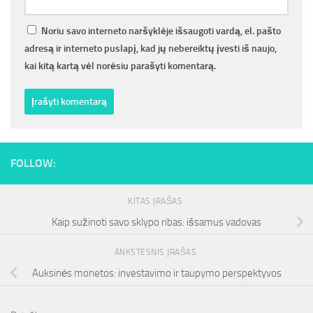
Noriu savo interneto naršyklėje išsaugoti vardą, el. pašto
adresą ir interneto puslapį, kad jų nebereiktų įvesti iš naujo,
kai kitą kartą vėl norėsiu parašyti komentarą.
FOLLOW:
KITAS ĮRAŠAS
Kaip sužinoti savo sklypo ribas: išsamus vadovas
ANKSTESNIS ĮRAŠAS
Auksinės monetos: investavimo ir taupymo perspektyvos