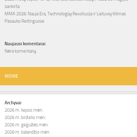
sankirta
MMA 2026: Nauja Era, Technologijų Revoliucija ir Lietuvių Kilimas
Pasaulio Reitinguose
Naujausi komentarai
Nėra komentarų.
MORE
Archyvai
2026 m. liepos mėn.
2026 m. birželio mėn.
2026 m. gegužės mėn.
2026 m. balandžio mėn.