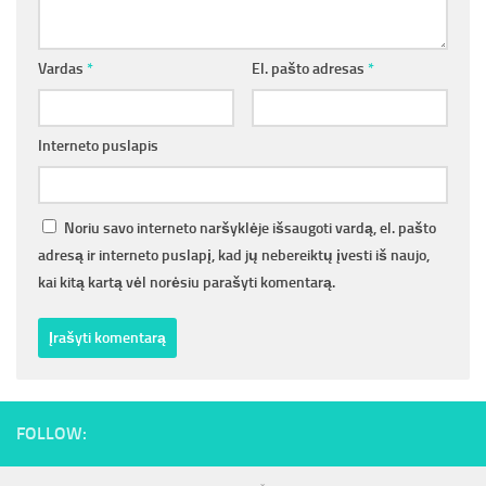
Vardas
*
El. pašto adresas
*
Interneto puslapis
Noriu savo interneto naršyklėje išsaugoti vardą, el. pašto
adresą ir interneto puslapį, kad jų nebereiktų įvesti iš naujo,
kai kitą kartą vėl norėsiu parašyti komentarą.
FOLLOW: