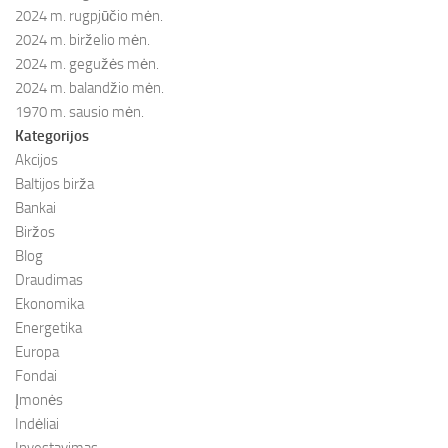
2024 m. rugpjūčio mėn.
2024 m. birželio mėn.
2024 m. gegužės mėn.
2024 m. balandžio mėn.
1970 m. sausio mėn.
Kategorijos
Akcijos
Baltijos birža
Bankai
Biržos
Blog
Draudimas
Ekonomika
Energetika
Europa
Fondai
Įmonės
Indėliai