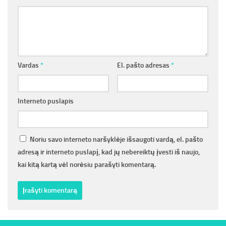
Vardas
*
El. pašto adresas
*
Interneto puslapis
Noriu savo interneto naršyklėje išsaugoti vardą, el. pašto
adresą ir interneto puslapį, kad jų nebereiktų įvesti iš naujo,
kai kitą kartą vėl norėsiu parašyti komentarą.