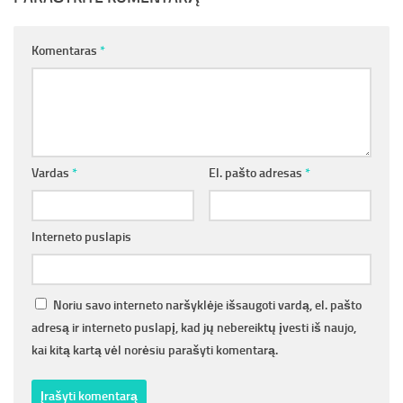
Komentaras
*
Vardas
*
El. pašto adresas
*
Interneto puslapis
Noriu savo interneto naršyklėje išsaugoti vardą, el. pašto
adresą ir interneto puslapį, kad jų nebereiktų įvesti iš naujo,
kai kitą kartą vėl norėsiu parašyti komentarą.