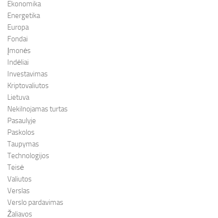
Ekonomika
Energetika
Europa
Fondai
Įmonės
Indėliai
Investavimas
Kriptovaliutos
Lietuva
Nekilnojamas turtas
Pasaulyje
Paskolos
Taupymas
Technologijos
Teisė
Valiutos
Verslas
Verslo pardavimas
Žaliavos