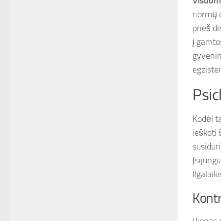
Visuome
normų e
prieš de
į gamto
gyvenim
egzisten
Psic
Kodėl t
ieškoti
susidur
Įsijungi
Ilgalai
Kontr