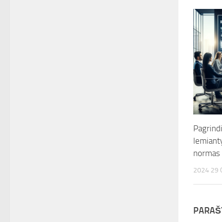
Pagrindi
lemiant
normas
2024 29
PARAŠ