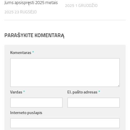
Jums apsispręsti 2025 metais
2025 1 GRUODŽIO
2025 23 RUGSĖJO
PARAŠYKITE KOMENTARĄ
Komentaras
*
Vardas
*
El. pašto adresas
*
Interneto puslapis