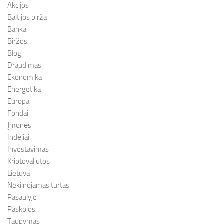
Akcijos
Baltijos birža
Bankai
Biržos
Blog
Draudimas
Ekonomika
Energetika
Europa
Fondai
Įmonės
Indėliai
Investavimas
Kriptovaliutos
Lietuva
Nekilnojamas turtas
Pasaulyje
Paskolos
Taupymas