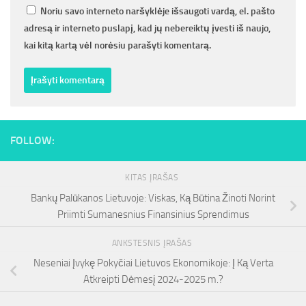
Noriu savo interneto naršyklėje išsaugoti vardą, el. pašto
adresą ir interneto puslapį, kad jų nebereiktų įvesti iš naujo,
kai kitą kartą vėl norėsiu parašyti komentarą.
FOLLOW:
KITAS ĮRAŠAS
Bankų Palūkanos Lietuvoje: Viskas, Ką Būtina Žinoti Norint
Priimti Sumanesnius Finansinius Sprendimus
ANKSTESNIS ĮRAŠAS
Neseniai Įvykę Pokyčiai Lietuvos Ekonomikoje: Į Ką Verta
Atkreipti Dėmesį 2024-2025 m.?