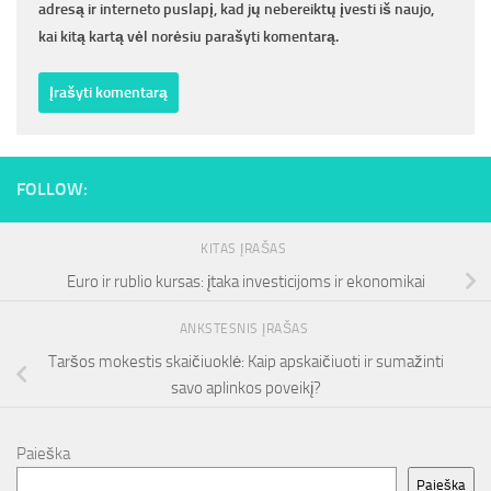
adresą ir interneto puslapį, kad jų nebereiktų įvesti iš naujo,
kai kitą kartą vėl norėsiu parašyti komentarą.
FOLLOW:
KITAS ĮRAŠAS
Euro ir rublio kursas: įtaka investicijoms ir ekonomikai
ANKSTESNIS ĮRAŠAS
Taršos mokestis skaičiuoklė: Kaip apskaičiuoti ir sumažinti
savo aplinkos poveikį?
Paieška
Paieška