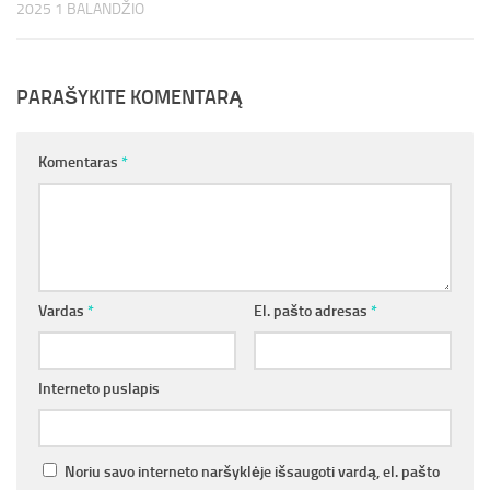
2025 1 BALANDŽIO
PARAŠYKITE KOMENTARĄ
Komentaras
*
Vardas
*
El. pašto adresas
*
Interneto puslapis
Noriu savo interneto naršyklėje išsaugoti vardą, el. pašto