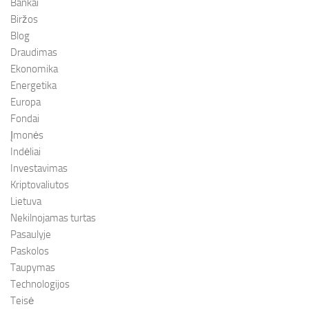
Bankai
Biržos
Blog
Draudimas
Ekonomika
Energetika
Europa
Fondai
Įmonės
Indėliai
Investavimas
Kriptovaliutos
Lietuva
Nekilnojamas turtas
Pasaulyje
Paskolos
Taupymas
Technologijos
Teisė