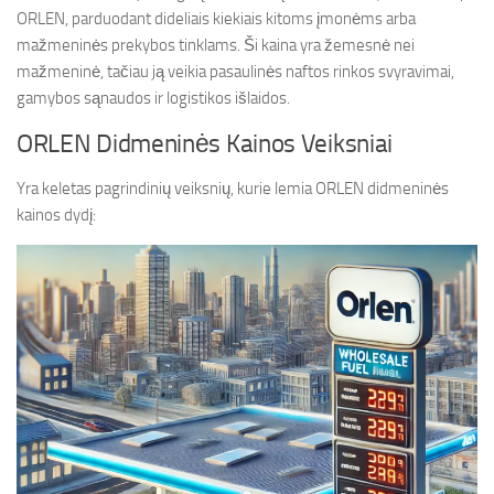
ORLEN, parduodant dideliais kiekiais kitoms įmonėms arba
mažmeninės prekybos tinklams. Ši kaina yra žemesnė nei
mažmeninė, tačiau ją veikia pasaulinės naftos rinkos svyravimai,
gamybos sąnaudos ir logistikos išlaidos.
ORLEN Didmeninės Kainos Veiksniai
Yra keletas pagrindinių veiksnių, kurie lemia ORLEN didmeninės
kainos dydį: