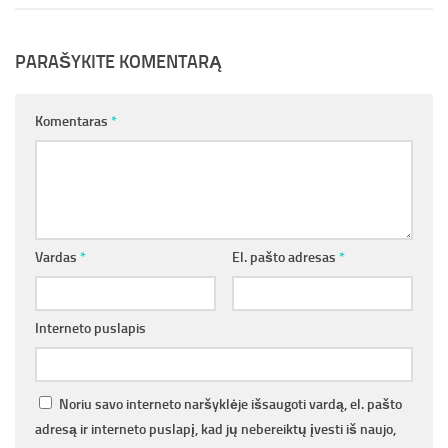
PARAŠYKITE KOMENTARĄ
Komentaras
*
Vardas
*
El. pašto adresas
*
Interneto puslapis
Noriu savo interneto naršyklėje išsaugoti vardą, el. pašto
adresą ir interneto puslapį, kad jų nebereiktų įvesti iš naujo,