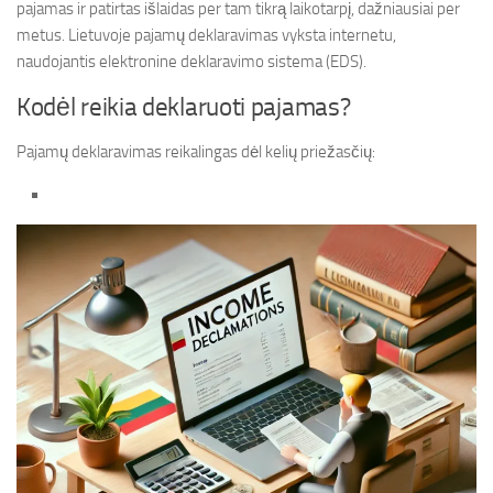
pajamas ir patirtas išlaidas per tam tikrą laikotarpį, dažniausiai per
metus. Lietuvoje pajamų deklaravimas vyksta internetu,
naudojantis elektronine deklaravimo sistema (EDS).
Kodėl reikia deklaruoti pajamas?
Pajamų deklaravimas reikalingas dėl kelių priežasčių: