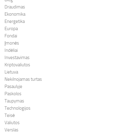
Draudimas
Ekonomika
Energetika
Europa
Fondai
Įmonės
Indėliai
Investavimas
Kriptovaliutos
Lietuva
Nekilnojamas turtas
Pasaulyje
Paskolos
Taupymas
Technologijos
Teisė
Valiutos
Verslas