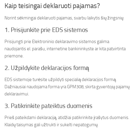
Kaip teisingai deklaruoti pajamas?
Norint sėkmingai deklaruoti pajamas, svarbu laikytis šių žingsnių:
1. Prisijunkite prie EDS sistemos
Prisijungti prie Elektroninio deklaravimo sistemos galima
naudojantis el. parašu, internetine bankininkyste ar kita patvirtinta
priemone.
2. Užpildykite deklaracijos formą
EDS sistemoje turėsite užpildyti specialią deklaracijos formą.
Dažniausiai naudojama forma yra GPM308, skirta gyventojų pajamų
deklaravimui.
3. Patikrinkite pateiktus duomenis
Prieš pateikdami deklaraciją, atidžiai patikrinkite įrašytus duomenis.
Klaidų taisymas gali užtrukti ir sukelti nepatogumų.