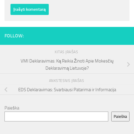
FOLLOW:
KITAS ĮRAŠAS
VMI Deklaravimas: Ką Reikia Žinoti Apie Mokesčių
Deklaravimą Lietuvoje?
ANKSTESNIS ĮRAŠAS
EDS Deklaravimas: Svarbiausi Patarimai ir Informacija
Paieška
Paieška