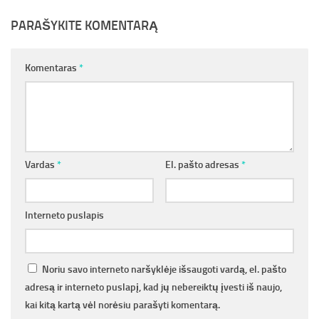
PARAŠYKITE KOMENTARĄ
Komentaras
*
Vardas
*
El. pašto adresas
*
Interneto puslapis
Noriu savo interneto naršyklėje išsaugoti vardą, el. pašto
adresą ir interneto puslapį, kad jų nebereiktų įvesti iš naujo,
kai kitą kartą vėl norėsiu parašyti komentarą.