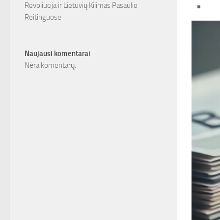
Revoliucija ir Lietuvių Kilimas Pasaulio
Reitinguose
Naujausi komentarai
Nėra komentarų.