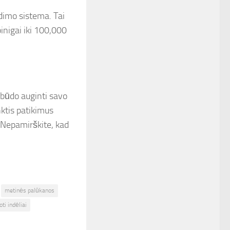
udimo sistema. Tai
inigai iki 100,000
 būdo auginti savo
nktis patikimus
. Nepamirškite, kad
metinės palūkanos
ti indėliai