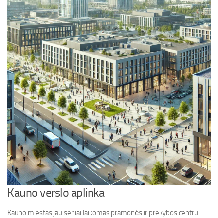
Kauno verslo aplinka
Kauno miestas jau seniai laikomas pramonės ir prekybos centru.