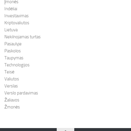
Įmonės
Indėliai
Investavimas
Kriptovaliutos
Lietuva
Nekilnojamas turtas
Pasaulyje
Paskolos
Taupymas
Technologijos
Teisė
Valiutos
Verslas
Verslo pardavimas
Žaliavos
Žmonės