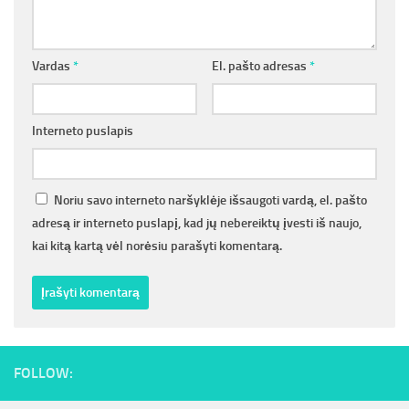
Vardas
*
El. pašto adresas
*
Interneto puslapis
Noriu savo interneto naršyklėje išsaugoti vardą, el. pašto
adresą ir interneto puslapį, kad jų nebereiktų įvesti iš naujo,
kai kitą kartą vėl norėsiu parašyti komentarą.
FOLLOW: