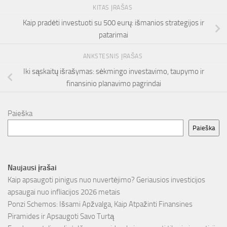
KITAS ĮRAŠAS
Kaip pradėti investuoti su 500 eurų: išmanios strategijos ir
patarimai
ANKSTESNIS ĮRAŠAS
Iki sąskaitų išrašymas: sėkmingo investavimo, taupymo ir
finansinio planavimo pagrindai
Paieška
Paieška
Naujausi įrašai
Kaip apsaugoti pinigus nuo nuvertėjimo? Geriausios investicijos
apsaugai nuo infliacijos 2026 metais
Ponzi Schemos: Išsami Apžvalga, Kaip Atpažinti Finansines
Piramides ir Apsaugoti Savo Turtą