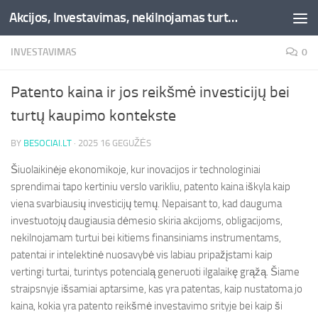
Akcijos, Investavimas, nekilnojamas turtas, kriptovaliutos - Besociai.lt
Skip to content
INVESTAVIMAS
0
Patento kaina ir jos reikšmė investicijų bei
turtų kaupimo kontekste
BY
BESOCIAI.LT
·
2025 16 GEGUŽĖS
Šiuolaikinėje ekonomikoje, kur inovacijos ir technologiniai
sprendimai tapo kertiniu verslo varikliu, patento kaina iškyla kaip
viena svarbiausių investicijų temų. Nepaisant to, kad dauguma
investuotojų daugiausia dėmesio skiria akcijoms, obligacijoms,
nekilnojamam turtui bei kitiems finansiniams instrumentams,
patentai ir intelektinė nuosavybė vis labiau pripažįstami kaip
vertingi turtai, turintys potencialą generuoti ilgalaikę grąžą. Šiame
straipsnyje išsamiai aptarsime, kas yra patentas, kaip nustatoma jo
kaina, kokia yra patento reikšmė investavimo srityje bei kaip ši