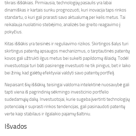
tikrais iššūkiais. Pirmiausia, technologijų pasaulis yra labai
dinamiškas ir kartais sunku prognozuoti, kuri inovacija taps rinkos
standartu, o kuri gali prarasti savo aktualumą per kelis metus. Tai
reikalauja nuolatinio stebėjimo, analizės bei greito reagavimo į
pokyčius.
Kitas iššūkis yra teisinės ir reguliavimo rizikos. Skirtingos šalys turi
skirtingus patentų apsaugos mechanizmus, o tarptautinės patentų
kovos gali užtrukti ilgus metus bei sukelti papildomų išlaidų. Todėl
investuotojai turi būti pasirengę investuoti ne tik pinigus, bet ir laiko
bei žinių, kad galėtų efektyviai valdyti savo patentų portfelį.
Nepaisant šių iššūkių, teisingai valdoma intelektinė nuosavybė gali
tapti viena iš pagrindinių sėkmingo investicinio portfelio
sudedamųjų dalių. Investuotojai, kurie sugeba įvertinti technologijų
potencialą ir suprasti rinkos tendencijas, gali pasinaudoti patentų
verte kaip stabilaus ir ilgalaikio pajamų šaltiniu.
Išvados