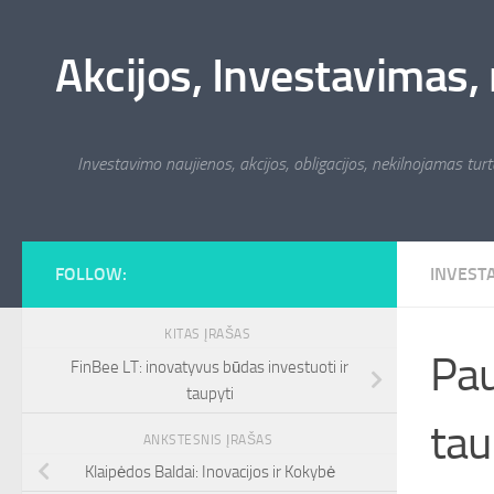
Skip to content
Akcijos, Investavimas, 
Investavimo naujienos, akcijos, obligacijos, nekilnojamas turta
FOLLOW:
INVEST
KITAS ĮRAŠAS
Pau
FinBee LT: inovatyvus būdas investuoti ir
taupyti
tau
ANKSTESNIS ĮRAŠAS
Klaipėdos Baldai: Inovacijos ir Kokybė