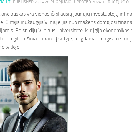
IAI.LT
· PUBLISHED
2024 28 RUGPJŪČIO
· UPDATED
2024 11 RUGPJŪČIO
Janciauskas yra vienas iškiliausių jaunųjų investuotojų ir fi
je. Gimęs ir užaugęs Vilniuje, jis nuo mažens domėjosi finansa
ijomis. Po studijų Vilniaus universitete, kur įgijo ekonomikos 
toliau gilino žinias finansų srityje, baigdamas magistro studi
mokykloje.