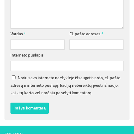
Vardas
*
El. pašto adresas
*
Interneto puslapis
Noriu savo interneto naršyklėje išsaugoti vardą, el. pašto
adresą ir interneto puslapį, kad jų nebereiktų įvesti iš naujo,
kai kitą kartą vėl norėsiu parašyti komentarą.