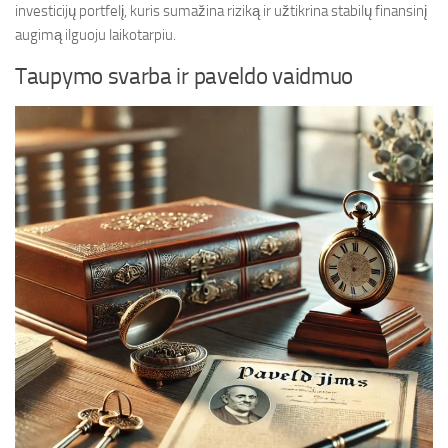
investicijų portfelį, kuris sumažina riziką ir užtikrina stabilų finansinį
augimą ilguoju laikotarpiu.
Taupymo svarba ir paveldo vaidmuo