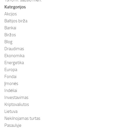
Kategorijos
Akcijos
Baltijos birža
Bankai
Biržos
Blog
Draudimas
Ekonomika
Energetika
Europa
Fondai
Įmonės
Indėliai
Investavimas
Kriptovaliutos
Lietuva
Nekilnojamas turtas
Pasaulyje