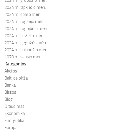
2024 m. gruodžio mėn.
2024 m. lapkričio mėn.
2024 m. spalio mėn.
2024 m. rugsėjo mėn.
2024 m. rugpjūčio mėn.
2024 m. birželio mėn.
2024 m. gegužės mėn.
2024 m. balandžio mėn.
1970 m. sausio mėn.
Kategorijos
Akcijos
Baltijos birža
Bankai
Biržos
Blog
Draudimas
Ekonomika
Energetika
Europa