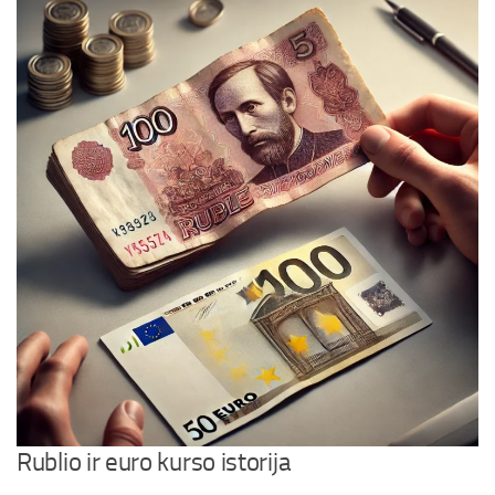
Rublio ir euro kurso istorija