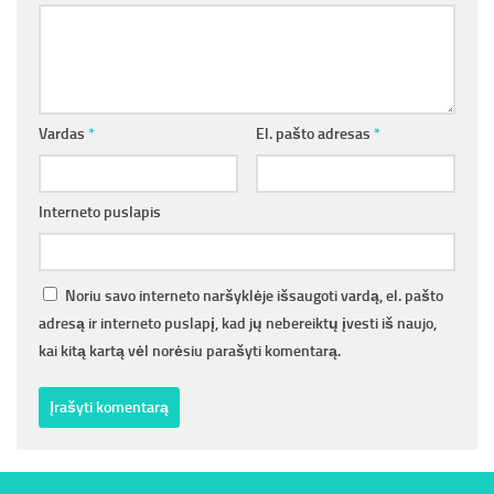
Vardas
*
El. pašto adresas
*
Interneto puslapis
Noriu savo interneto naršyklėje išsaugoti vardą, el. pašto
adresą ir interneto puslapį, kad jų nebereiktų įvesti iš naujo,
kai kitą kartą vėl norėsiu parašyti komentarą.