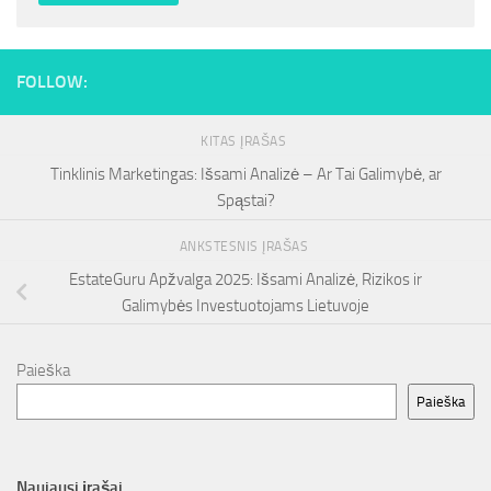
FOLLOW:
KITAS ĮRAŠAS
Tinklinis Marketingas: Išsami Analizė – Ar Tai Galimybė, ar
Spąstai?
ANKSTESNIS ĮRAŠAS
EstateGuru Apžvalga 2025: Išsami Analizė, Rizikos ir
Galimybės Investuotojams Lietuvoje
Paieška
Paieška
Naujausi įrašai