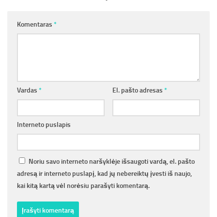
Komentaras
*
Vardas
*
El. pašto adresas
*
Interneto puslapis
Noriu savo interneto naršyklėje išsaugoti vardą, el. pašto
adresą ir interneto puslapį, kad jų nebereiktų įvesti iš naujo,
kai kitą kartą vėl norėsiu parašyti komentarą.