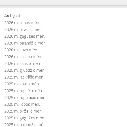
Archyvai
2026 m. liepos mėn.
2026 m. birželio mėn.
2026 m. gegužės mėn.
2026 m. balandžio mėn.
2026 m. kovo mėn.
2026 m. vasario mėn.
2026 m. sausio mėn.
2025 m. gruodžio mėn.
2025 m. lapkričio mėn.
2025 m. spalio mėn.
2025 m. rugsėjo mėn.
2025 m. rugpjūčio mėn.
2025 m. liepos mėn.
2025 m. birželio mėn.
2025 m. gegužės mėn.
2025 m. balandžio mėn.