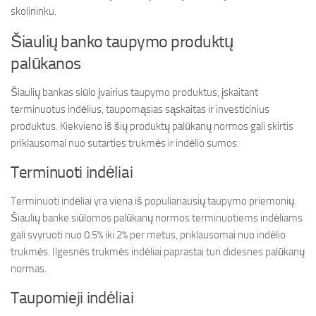
skolininku.
Šiaulių banko taupymo produktų
palūkanos
Šiaulių bankas siūlo įvairius taupymo produktus, įskaitant
terminuotus indėlius, taupomąsias sąskaitas ir investicinius
produktus. Kiekvieno iš šių produktų palūkanų normos gali skirtis
priklausomai nuo sutarties trukmės ir indėlio sumos.
Terminuoti indėliai
Terminuoti indėliai yra viena iš populiariausių taupymo priemonių.
Šiaulių banke siūlomos palūkanų normos terminuotiems indėliams
gali svyruoti nuo 0.5% iki 2% per metus, priklausomai nuo indėlio
trukmės. Ilgesnės trukmės indėliai paprastai turi didesnes palūkanų
normas.
Taupomieji indėliai