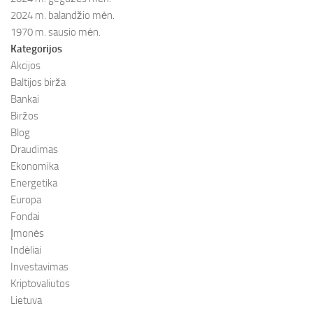
2024 m. balandžio mėn.
1970 m. sausio mėn.
Kategorijos
Akcijos
Baltijos birža
Bankai
Biržos
Blog
Draudimas
Ekonomika
Energetika
Europa
Fondai
Įmonės
Indėliai
Investavimas
Kriptovaliutos
Lietuva