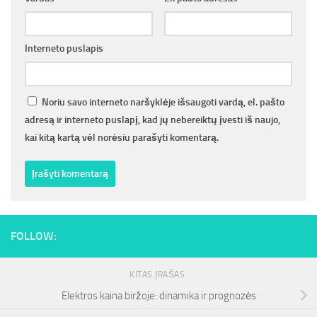
Interneto puslapis
Noriu savo interneto naršyklėje išsaugoti vardą, el. pašto
adresą ir interneto puslapį, kad jų nebereiktų įvesti iš naujo,
kai kitą kartą vėl norėsiu parašyti komentarą.
FOLLOW:
KITAS ĮRAŠAS
Elektros kaina biržoje: dinamika ir prognozės